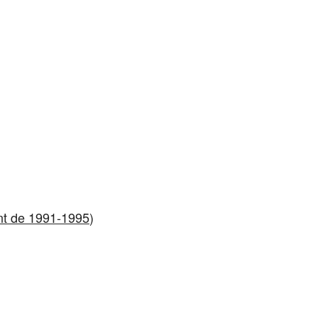
nt de 1991-1995
)