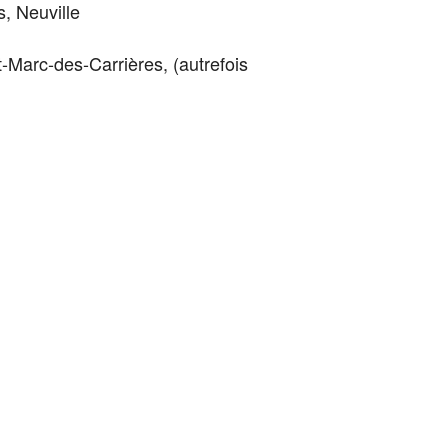
s, Neuville
t-Marc-des-Carrières, (autrefois