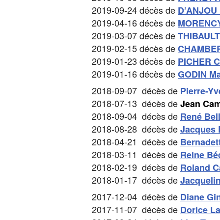
2019-09-24 décès de
D’ANJOU
2019-04-16 décès de
MORENCY
2019-03-07 décès de
THIBAULT
2019-02-15 décès de
CHAMBER
2019-01-23 décès de
PICHER Cl
2019-01-16 décès de
GODIN Ma
2018-09-07 décès de
Pierre-Y
2018-07-13 décès de
Jean Ca
2018-09-04 décès de
René Bel
2018-08-28 décès de
Jacques 
2018-04-21 décès de
Bernadet
2018-03-11 décès de
Reine Bé
2018-02-19 décès de
Roland C
2018-01-17 décès de
Jacqueli
2017-12-04 décès de
Diane Gi
2017-11-07 décès de
Dorice La