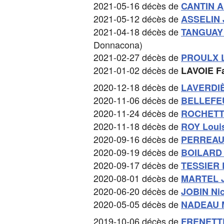
2021-05-16 décès de
CANTIN A
2021-05-12 décès de
ASSELIN 
2021-04-18 décès de
TANGUAY 
Donnacona)
2021-02-27 décès de
PROULX L
2021-01-02 décès de
LAVOIE F
2020-12-18 décès de
LAVERDIÈ
2020-11-06 décès de
BELLEFEU
2020-11-24 décès de
ROCHETTE
2020-11-18 décès de
ROY Louis
2020-09-16 décès de
PERREAU
2020-09-19 décès de
BOILARD 
2020-09-17 décès de
TESSIER 
2020-08-01 décès de
MARTEL J
2020-06-20 décès de
JOBIN Nic
2020-05-05 décès de
NADEAU M
2019-10-06 décès de
FRENETTE