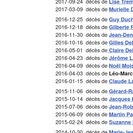
2017-09-24 décès de
Lise Tre
2017-03-09 décès de
Murielle 
2016-12-25 décès de
Guy Duc
2016-12-18 décès de
Gilberte 
2016-11-30 décès de
Jean-Den
2016-10-16 décès de
Gilles Del
2016-05-01 décès de
Claire Del
2016-04-23 décès de
Jérôme L
2016-04-09 décès de
Noël Moi
2016-04-03 décès de
Léo-Marc 
2016-01-15 décès de
Claude L
2015-11-06 décès de
Gérard-R
2015-10-14 décès de
Jacques 
2015-07-06 décès de
Jean-Rob
2015-06-09 décès de
Martin Pa
2015-02-24 décès de
Suzanne
2014-10-30 décès de
Marie-Je