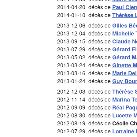
2014-04-20 décès de
Paul Cle
2014-01-10 décès de
Thérèse 
2013-12-06 décès de
Gilles Bé
2013-12-04 décès de
Michelle
2013-09-15 décès de
Claude N
2013-07-29 décès de
Gérard Fl
2013-05-02 décès de
Gérard M
2013-03-24 décès de
Ginette M
2013-03-16 décès de
Marie Del
2013-01-24 décès de
Guy Bour
2012-12-03 décès de
Thérèse 
2012-11-14 décès de
Marina Te
2012-09-09 décès de
Réal Paq
2012-08-30 décès de
Lucette M
2012-08-19 décès de
Cécile C
2012-07-29 décès de
Lorraine 