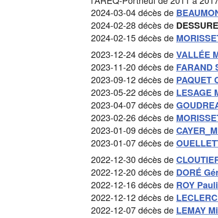
l’AREQ-Portneuf de 2011 à 201
2024-03-04 décès de
BEAUMON
2024-02-28 décès de
DESSURE
2024-02-15 décès de
MORISSET
2023-12-24 décès de
VALLÉE M
2023-11-20 décès de
FARAND 
2023-09-12 décès de
PAQUET C
2023-05-22 décès de
LESAGE Ma
2023-04-07 décès de
GOUDREA
2023-02-26 décès de
MORISSET
2023-01-09 décès de
CAYER_Mi
2023-01-07 décès de
OUELLETT
2022-12-30 décès de
CLOUTIER
2022-12-20 décès de
DORÉ Gér
2022-12-16 décès de
ROY Paul
2022-12-12 décès de
LECLERC 
2022-12-07 décès de
LEMAY Mi