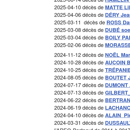
2025-04-10 décès de
MATTE Lil
2025-04-06 décès de
DÉRY Jea
2025-03-11 décès de
ROSS Dan
2025-03-08 décès de
DUBÉ soe
2025-03-04 décès de
BOILY PA
2025-02-06 décès de
MORASSE 
2024-11-12 décès de
NOËL Mari
2024-10-28 décès de
AUCOIN B
2024-10-25 décès de
TRÉPANIE
2024-08-05 décès de
BOUTET J
2024-07-17 décès de
DUMONT 
2024-07-13 décès de
GILBERT
2024-06-22 décès de
BERTRAN
2024-06-19 décès de
LACHANC
2024-04-10 décès de
ALAIN Pie
2024-03-31 décès de
DUSSAUL