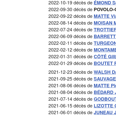
2022-10-19 décès de
ÉMOND So
2022-09-30 décès de
POVOLO-
2022-09-22 décès de
MATTE Vi
2022-08-14 décès de
MOISAN M
2022-07-24 décès de
TROTTIER
2022-06-09 décès de
BARRETT
2022-02-11 décès de
TURGEON
2022-02-12 décès de
MONTAMB
2022-01-31 décès de
CÔTÉ Gilb
2022-01-29 décès de
BOUTET 
2021-12-23 décès de
WALSH Da
2021-09-25 décès de
SAUVAGE
2021-08-06 décès de
MATTE Pi
2021-08-04 décès de
BÉDARD J
2021-07-14 décès de
GODBOUT
2021-06-15 décès de
LIZOTTE 
2021-06-01 décès de
JUNEAU J