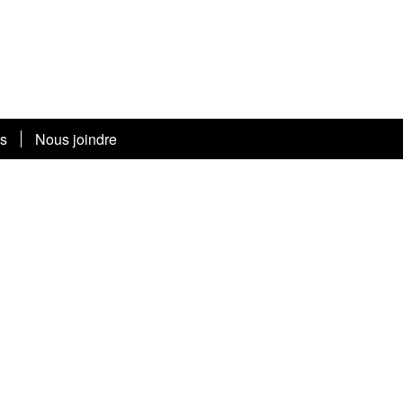
os
Nous joindre