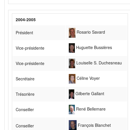
2004-2005
Rosario Savard
Président
Huguette Bussières
Vice-présidente
Louiselle S. Duchesneau
Vice-présidente
Céline Voyer
Secrétaire
Gilberte Gallant
Trésorière
René Bellemare
Conseiller
François Blanchet
Conseiller