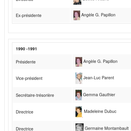
Angèle G. Papillon
Ex-présidente
1990 -1991
Angèle G. Papillon
Présidente
Jean-Luc Parent
Vice-président
Gemma Gauthier
Secrétaire-trésorière
Madeleine Dubuc
Directrice
Germaine Montambault
Directrice