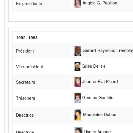
Angèle G. Papillon
Ex-présidente
1992 -1993
Gérard-Raymond Trembla
Président
Gilles Delisle
Vice-président
Jeanne-Éva Picard
Secrétaire
Gemma Gauthier
Trésorière
Madeleine Dubuc
Directrice
Lisette Arcand
Directrice