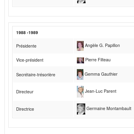
1988 -1989
Angèle G. Papillon
Présidente
Pierre Filteau
Vice-président
Gemma Gauthier
Secrétaire-trésorière
Jean-Luc Parent
Directeur
Germaine Montambault
Directrice