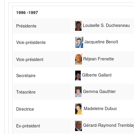
1996 -1997
Louiselle S. Duchesneau
Présidente
Jacqueline Benoît
Vice-présidente
Réjean Frenette
Vice-président
Gilberte Gallant
Secrétaire
Gemma Gauthier
Trésorière
Madeleine Dubuc
Directrice
Gérard-Raymond Trembla
Ex-président