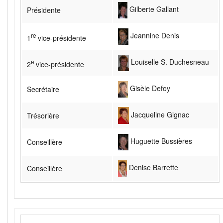
Gilberte Gallant
Présidente
Jeannine Denis
re
1
vice-présidente
Louiselle S. Duchesneau
e
2
vice-présidente
Gisèle Defoy
Secrétaire
Jacqueline Gignac
Trésorière
Huguette Bussières
Conseillère
Denise Barrette
Conseillère