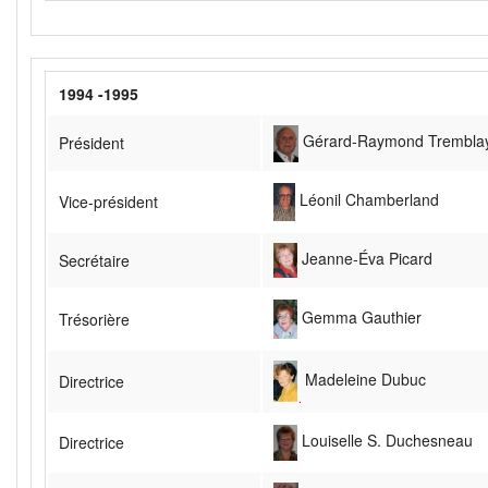
1994 -1995
Gérard-Raymond Trembla
Président
Léonil Chamberland
Vice-président
Jeanne-Éva Picard
Secrétaire
Gemma Gauthier
Trésorière
Madeleine Dubuc
Directrice
Louiselle S. Duchesneau
Directrice