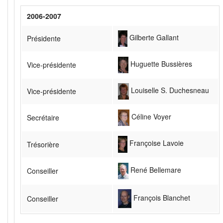
2006-2007
Gilberte Gallant
Présidente
Huguette Bussières
Vice-présidente
Louiselle S. Duchesneau
Vice-présidente
Céline Voyer
Secrétaire
Françoise Lavoie
Trésorière
René Bellemare
Conseiller
François Blanchet
Conseiller