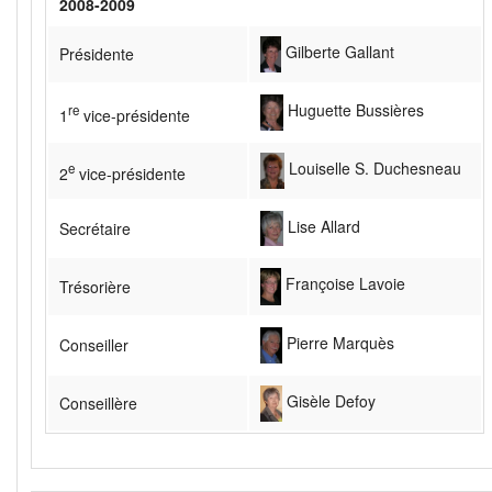
2008-2009
Gilberte Gallant
Présidente
Huguette Bussières
re
1
vice-présidente
Louiselle S. Duchesneau
e
2
vice-présidente
Lise Allard
Secrétaire
Françoise Lavoie
Trésorière
Pierre Marquès
Conseiller
Gisèle Defoy
Conseillère